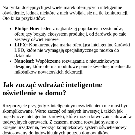
Na rynku dostępnych jest wiele marek oferujących inteligentne
oświetlenie, jednak niektóre z nich wybijają się na tle konkurencji.
Oto kilka przykładów:
Philips Hue:
Jeden z najbardziej popularnych systemów,
oferujący bogaty ekosystem produkcji, od żarówek po całe
zestawy oświetleniowe.
LIFX:
Konkurencyjna marka oferująca inteligentne żarówki
LED, które nie wymagają specjalistycznego mostka do
działania.
Nanoleaf:
Współczesne rozwiązania o nietuzinkowym
designie, które oferują modułowe panele świetlne, idealne dla
miłośników nowatorskich dekoracji.
Jak zacząć wdrażać inteligentne
oświetlenie w domu?
Rozpoczęcie przygody z inteligentnym oświetleniem nie musi być
skomplikowane. Warto zacząć od małych inwestycji, takich jak
pojedyncze inteligentne żarówki, które można łatwo zainstalować w
tradycyjnych oprawach. Z czasem, można rozwijać system o
kolejne urządzenia, tworząc kompleksowy system oświetleniowy
dostosowany do indywidualnych potrzeb domowników.