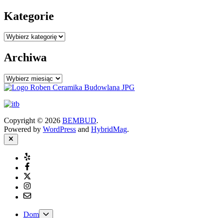
Kategorie
Kategorie
Archiwa
Archiwa
Copyright © 2026
BEMBUD
.
Powered by
WordPress
and
HybridMag
.
Close
Yelp
Facebook
Twitter
Instagram
Email
Show
Dom