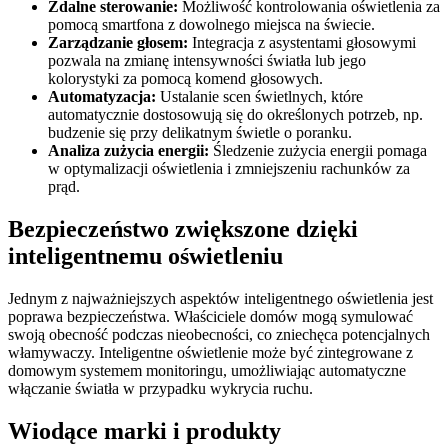
Zdalne sterowanie:
Możliwość kontrolowania oświetlenia za
pomocą smartfona z dowolnego miejsca na świecie.
Zarządzanie głosem:
Integracja z asystentami głosowymi
pozwala na zmianę intensywności światła lub jego
kolorystyki za pomocą komend głosowych.
Automatyzacja:
Ustalanie scen świetlnych, które
automatycznie dostosowują się do określonych potrzeb, np.
budzenie się przy delikatnym świetle o poranku.
Analiza zużycia energii:
Śledzenie zużycia energii pomaga
w optymalizacji oświetlenia i zmniejszeniu rachunków za
prąd.
Bezpieczeństwo zwiększone dzięki
inteligentnemu oświetleniu
Jednym z najważniejszych aspektów inteligentnego oświetlenia jest
poprawa bezpieczeństwa. Właściciele domów mogą symulować
swoją obecność podczas nieobecności, co zniechęca potencjalnych
włamywaczy. Inteligentne oświetlenie może być zintegrowane z
domowym systemem monitoringu, umożliwiając automatyczne
włączanie światła w przypadku wykrycia ruchu.
Wiodące marki i produkty