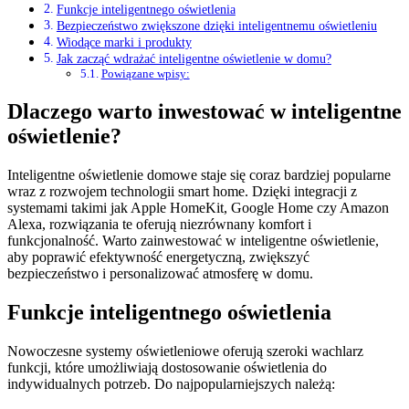
Funkcje inteligentnego oświetlenia
Bezpieczeństwo zwiększone dzięki inteligentnemu oświetleniu
Wiodące marki i produkty
Jak zacząć wdrażać inteligentne oświetlenie w domu?
Powiązane wpisy:
Dlaczego warto inwestować w inteligentne
oświetlenie?
Inteligentne oświetlenie domowe staje się coraz bardziej popularne
wraz z rozwojem technologii smart home. Dzięki integracji z
systemami takimi jak Apple HomeKit, Google Home czy Amazon
Alexa, rozwiązania te oferują niezrównany komfort i
funkcjonalność. Warto zainwestować w inteligentne oświetlenie,
aby poprawić efektywność energetyczną, zwiększyć
bezpieczeństwo i personalizować atmosferę w domu.
Funkcje inteligentnego oświetlenia
Nowoczesne systemy oświetleniowe oferują szeroki wachlarz
funkcji, które umożliwiają dostosowanie oświetlenia do
indywidualnych potrzeb. Do najpopularniejszych należą: